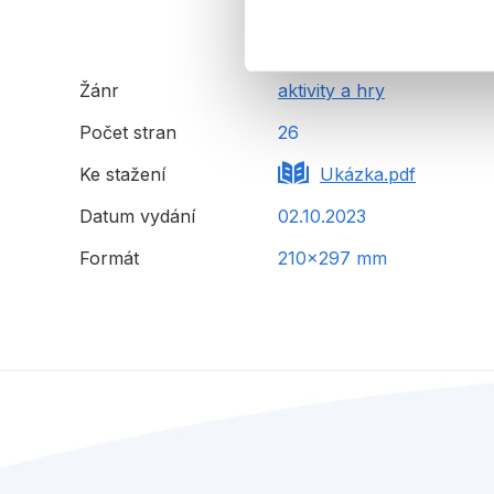
Žánr
aktivity a hry
Počet stran
26
Ke stažení
Ukázka.pdf
Datum vydání
02.10.2023
Formát
210x297 mm