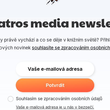
atros media newsle
ky právě vychází a co se děje v knižním světě? Přih
lových novinek
souhlasíte se zpracováním osobních
Vaše e-mailová adresa
Potvrdit
Souhlasím se zpracováním osobních údajů
Vaše e-mailová adresa je u nás v bezpečí.