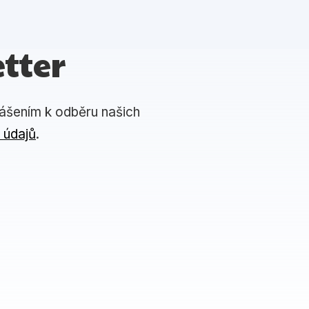
tter
lášením k odběru našich
 údajů
.