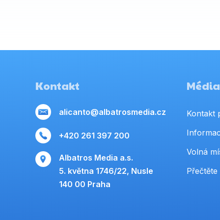
Kontakt
Média,
alicanto@albatrosmedia.cz
Kontakt 
Informac
+420 261 397 200
Volná mí
Albatros Media a.s.
5. května 1746/22, Nusle
Přečtěte 
140 00 Praha