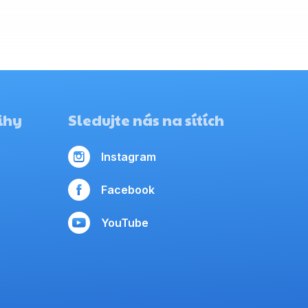
ihy
Sledujte nás na sítích
Instagram
Facebook
YouTube