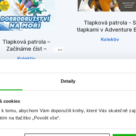
Tlapková patrola - S
tlapkami v Adventure 
Kolektiv
Tlapková patrola –
Začínáme číst –
Dobrodružství na moři
Kolektiv
Detaily
á cookies
 k tomu, abychom Vám doporučili knihy, které Vás skutečně zaj
utím na tlačítko „Povolit vše“.
Detailní informace