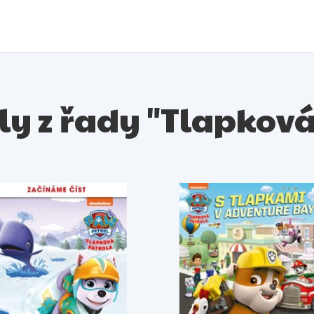
uly z řady "Tlapkov