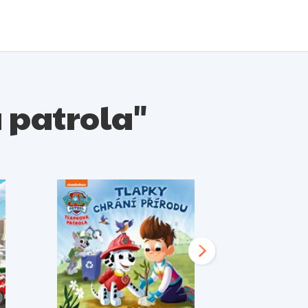
á patrola"