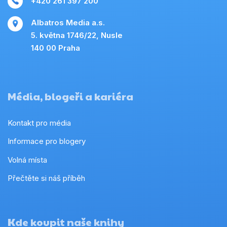
+420 261 397 200
Albatros Media a.s.
5. května 1746/22, Nusle
140 00 Praha
Média, blogeři a kariéra
Kontakt pro média
Informace pro blogery
Volná místa
Přečtěte si náš příběh
Kde koupit naše knihy