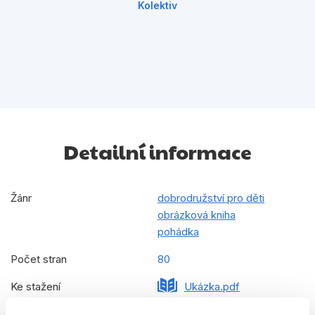
Kolektiv
Detailní informace
Žánr
dobrodružství pro děti
obrázková kniha
pohádka
Počet stran
80
Ke stažení
Ukázka.pdf
Datum vydání
08.09.2025