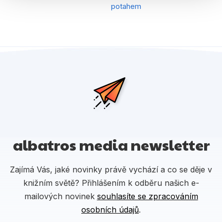
potahem
albatros media newsletter
Zajímá Vás, jaké novinky právě vychází a co se děje v
knižním světě? Přihlášením k odběru našich e-
mailových novinek
souhlasíte se zpracováním
osobních údajů
.