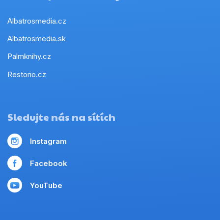
Albatrosmedia.cz
Albatrosmedia.sk
Palmknihy.cz
Restorio.cz
Sledujte nás na sítích
Instagram
Facebook
YouTube