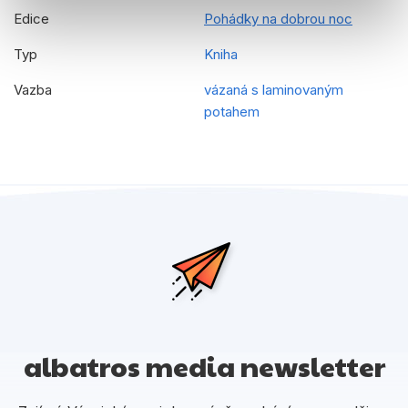
Edice
Pohádky na dobrou noc
Typ
Kniha
Vazba
vázaná s laminovaným
potahem
albatros media newsletter