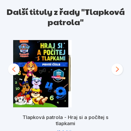
Další tituly z řady "Tlapková
patrola"
Tlapková patrola - Hraj si a počítej s
tlapkami