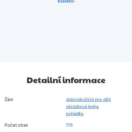
Kolektiv
Detailní informace
Žánr
dobrodružství pro děti
obrázková kniha
pohádka
Počet stran
176