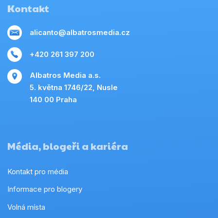
Kontakt
alicanto@albatrosmedia.cz
+420 261 397 200
Albatros Media a.s.
5. května 1746/22, Nusle
140 00 Praha
Média, blogeři a kariéra
Kontakt pro média
Informace pro blogery
Volná místa