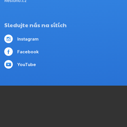
Restorio.cz
Sledujte nás na sítích
Instagram
Facebook
YouTube