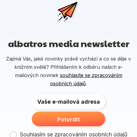
albatros media newsletter
Zajímá Vás, jaké novinky právě vychází a co se děje v
knižním světě? Přihlášením k odběru našich e-
mailových novinek
souhlasíte se zpracováním
osobních údajů
.
Vaše e-mailová adresa
Potvrdit
Souhlasím se zpracováním osobních údajů