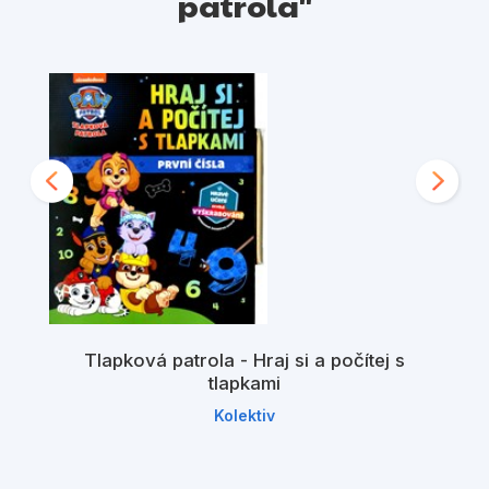
patrola"
Tlapková patrola - Hraj si a počítej s
tlapkami
Kolektiv