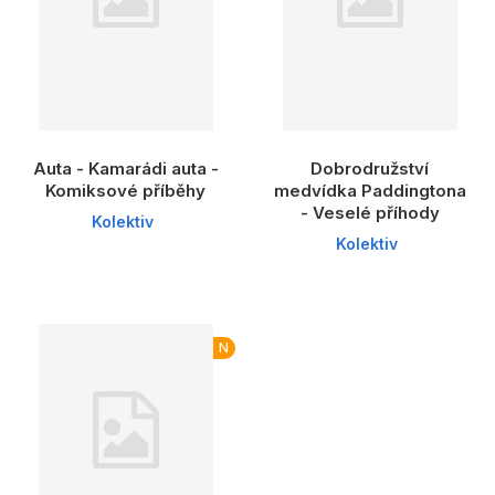
Auta - Kamarádi auta -
Dobrodružství
Komiksové příběhy
medvídka Paddingtona
- Veselé příhody
Kolektiv
Kolektiv
N