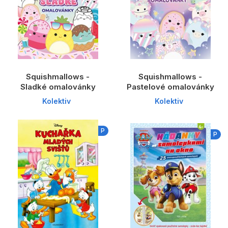
Squishmallows -
Squishmallows -
Sladké omalovánky
Pastelové omalovánky
Kolektiv
Kolektiv
P
P