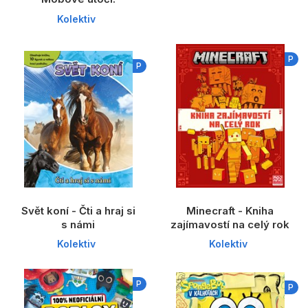
Kolektiv
P
P
Svět koní - Čti a hraj si
Minecraft - Kniha
s námi
zajímavostí na celý rok
Kolektiv
Kolektiv
P
P