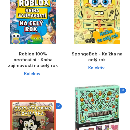
Roblox 100%
SpongeBob - Knížka na
neoficiální - Kniha
celý rok
zajímavostí na celý rok
Kolektiv
Kolektiv
P
P