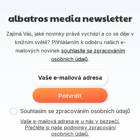
albatros media newsletter
Zajímá Vás, jaké novinky právě vychází a co se děje v
knižním světě? Přihlášením k odběru našich e-
mailových novinek
souhlasíte se zpracováním
osobních údajů
.
Vaše e-mailová adresa
Potvrdit
Souhlasím se zpracováním osobních údajů
Vaše e-mailová adresa je u nás v bezpečí.
Přečtěte si naše podmínky zpracování
osobních údajů.