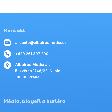
Kontakt
alicanto@albatrosmedia.cz
+420 261 397 200
Albatros Media a.s.
5. května 1746/22, Nusle
140 00 Praha
Média, blogeři a kariéra