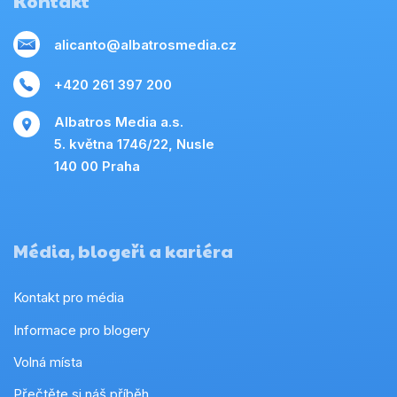
Kontakt
alicanto@albatrosmedia.cz
+420 261 397 200
Albatros Media a.s.
5. května 1746/22, Nusle
140 00 Praha
Média, blogeři a kariéra
Kontakt pro média
Informace pro blogery
Volná místa
Přečtěte si náš příběh