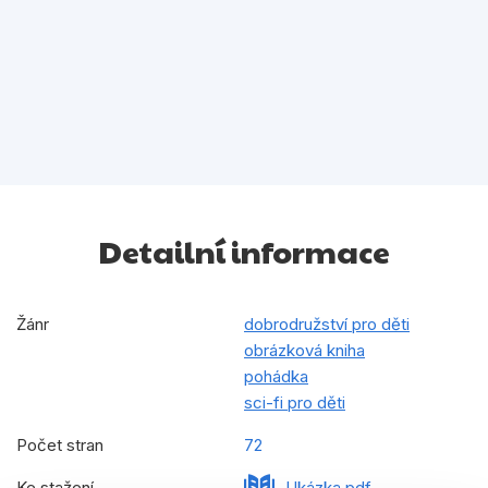
Detailní informace
Žánr
dobrodružství pro děti
obrázková kniha
pohádka
sci-fi pro děti
Počet stran
72
Ke stažení
Ukázka.pdf