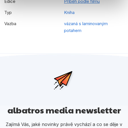
Edice
Příběh podle filmu
Typ
Kniha
Vazba
vázaná s laminovaným
potahem
albatros media newsletter
Zajímá Vás, jaké novinky právě vychází a co se děje v