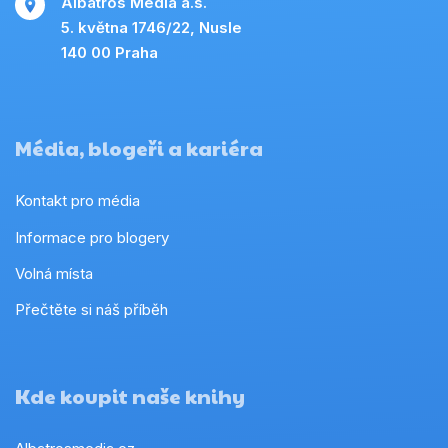
Albatros Media a.s.
5. května 1746/22, Nusle
140 00 Praha
Média, blogeři a kariéra
Kontakt pro média
Informace pro blogery
Volná místa
Přečtěte si náš příběh
Kde koupit naše knihy