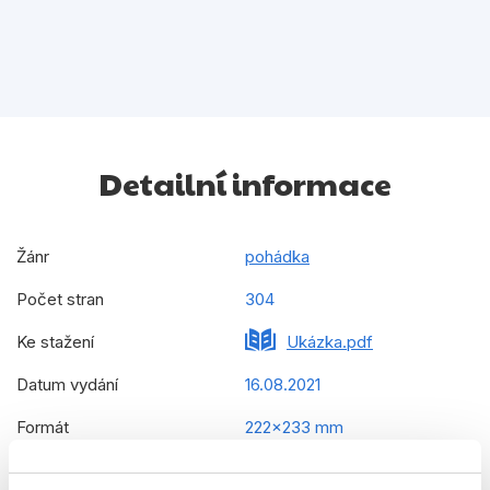
Detailní informace
Žánr
pohádka
Počet stran
304
Ke stažení
Ukázka.pdf
Datum vydání
16.08.2021
Formát
222x233 mm
Hmotnost
1,301 kg