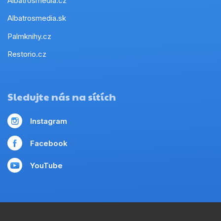
Albatrosmedia.cz
Albatrosmedia.sk
Palmknihy.cz
Restorio.cz
Sledujte nás na sítích
Instagram
Facebook
YouTube