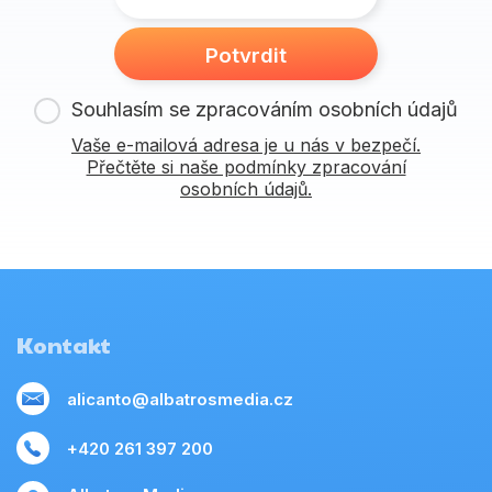
Potvrdit
Souhlasím se zpracováním osobních údajů
Vaše e-mailová adresa je u nás v bezpečí.
Přečtěte si naše podmínky zpracování
osobních údajů.
Kontakt
alicanto@albatrosmedia.cz
+420 261 397 200