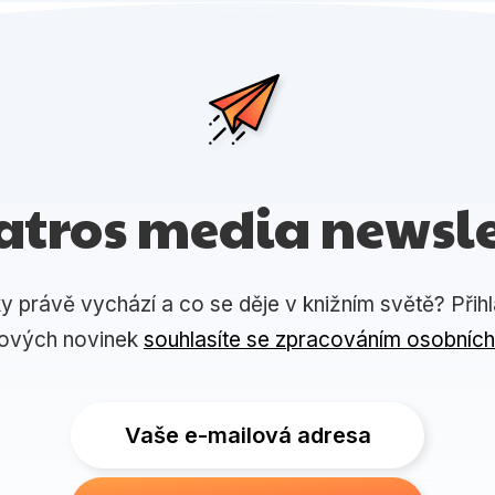
atros media newsle
ky právě vychází a co se děje v knižním světě? Přih
lových novinek
souhlasíte se zpracováním osobních
Vaše e-mailová adresa