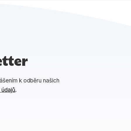
tter
lášením k odběru našich
 údajů
.