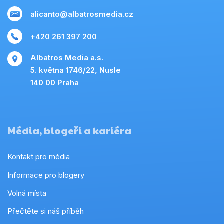
alicanto@albatrosmedia.cz
+420 261 397 200
Albatros Media a.s.
5. května 1746/22, Nusle
140 00 Praha
Média, blogeři a kariéra
Kontakt pro média
Informace pro blogery
Volná místa
Přečtěte si náš příběh