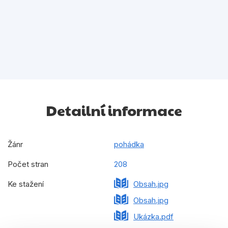
Detailní informace
Žánr
pohádka
Počet stran
208
Ke stažení
Obsah.jpg
Obsah.jpg
Ukázka.pdf