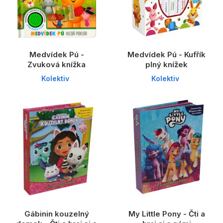
Medvídek Pú -
Medvídek Pú - Kufřík
Zvuková knížka
plný knížek
Kolektiv
Kolektiv
Gábinin kouzelný
My Little Pony - Čti a