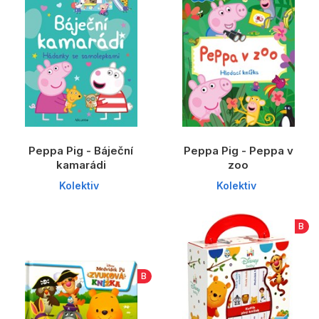
Peppa Pig - Báječní
Peppa Pig - Peppa v
kamarádi
zoo
Kolektiv
Kolektiv
B
B