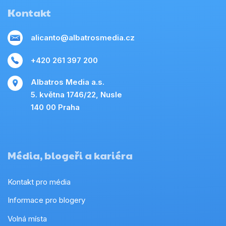
Kontakt
alicanto@albatrosmedia.cz
+420 261 397 200
Albatros Media a.s.
5. května 1746/22, Nusle
140 00 Praha
Média, blogeři a kariéra
Kontakt pro média
Informace pro blogery
Volná místa