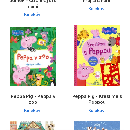
domek - Čti a hraj si s
hraj si s námi
námi
Kolektiv
Kolektiv
Peppa Pig - Peppa v
Peppa Pig - Kreslíme s
zoo
Peppou
Kolektiv
Kolektiv