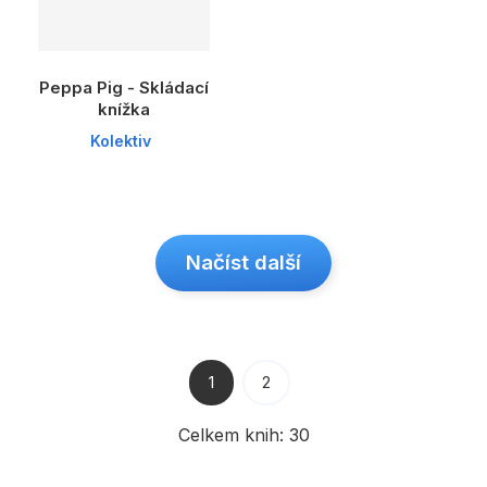
Peppa Pig - Skládací
knížka
Kolektiv
Načíst další
1
2
Celkem knih:
30