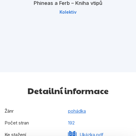
Phineas a Ferb – Kniha vtipů
Kolektiv
Detailní informace
Žánr
pohádka
Počet stran
192
Ke stažení
Ukázka.pdf