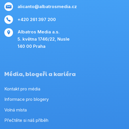
alicanto@albatrosmedia.cz
+420 261 397 200
Albatros Media a.s.
5. května 1746/22, Nusle
140 00 Praha
Média, blogeři a kariéra
Kontakt pro média
Informace pro blogery
Volná místa
Přečtěte si náš příběh