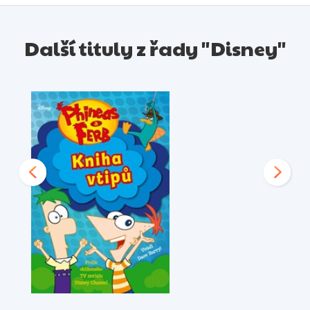
Další tituly z řady "Disney"