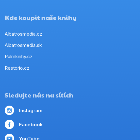
Kde koupit naše knihy
Albatrosmedia.cz
Albatrosmedia.sk
Palmknihy.cz
Restorio.cz
Sledujte nás na sítích
Instagram
Facebook
YouTube