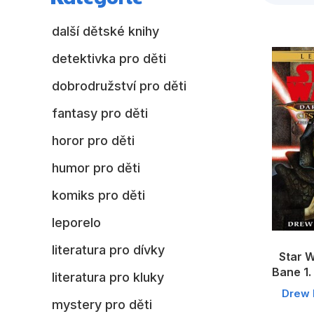
další dětské knihy
detektivka pro děti
dobrodružství pro děti
fantasy pro děti
horor pro děti
humor pro děti
komiks pro děti
leporelo
literatura pro dívky
Star W
Bane 1.
literatura pro kluky
Drew 
mystery pro děti