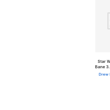
Star W
Bane 3.
Drew 