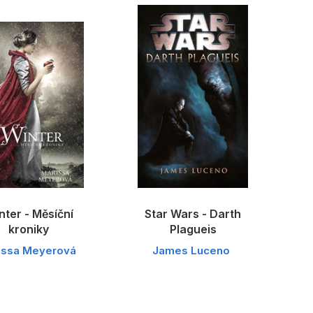
nter - Měsíční
Star Wars - Darth
kroniky
Plagueis
issa Meyerová
James Luceno