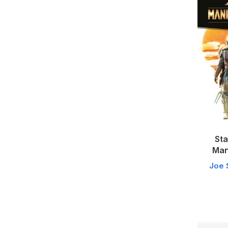
Sta
Man
Joe 