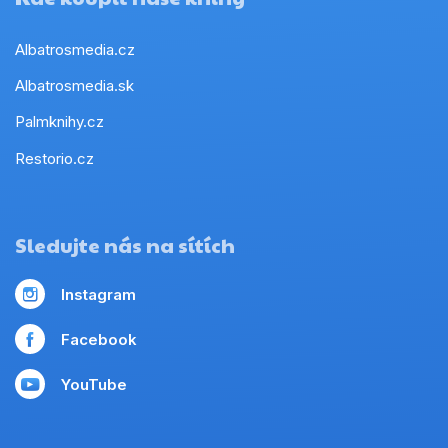
Albatrosmedia.cz
Albatrosmedia.sk
Palmknihy.cz
Restorio.cz
Sledujte nás na sítích
Instagram
Facebook
YouTube