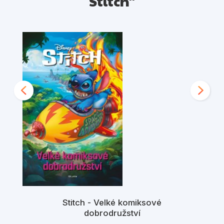
Stitch"
Stitch - Velké komiksové
dobrodružství