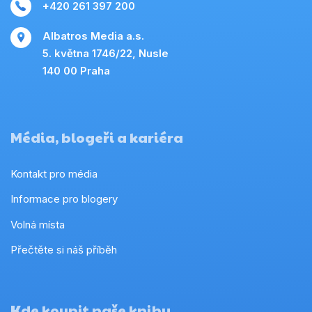
+420 261 397 200
Albatros Media a.s.
5. května 1746/22, Nusle
140 00 Praha
Média, blogeři a kariéra
Kontakt pro média
Informace pro blogery
Volná místa
Přečtěte si náš příběh
Kde koupit naše knihy