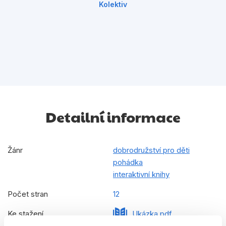
Kolektiv
Detailní informace
Žánr
dobrodružství pro děti
pohádka
interaktivní knihy
Počet stran
12
Ke stažení
Ukázka.pdf