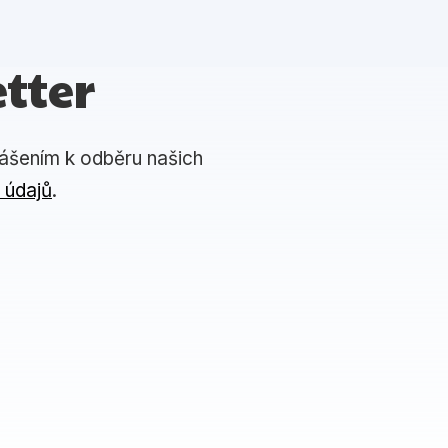
tter
lášením k odběru našich
 údajů
.