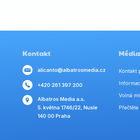
Kontakt
Média,
alicanto@albatrosmedia.cz
Kontakt 
Informac
+420 261 397 200
Volná mí
Albatros Media a.s.
5. května 1746/22, Nusle
Přečtěte 
140 00 Praha