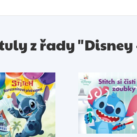
ituly z řady "Disney -