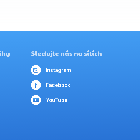
ihy
Sledujte nás na sítích
Instagram
Facebook
YouTube