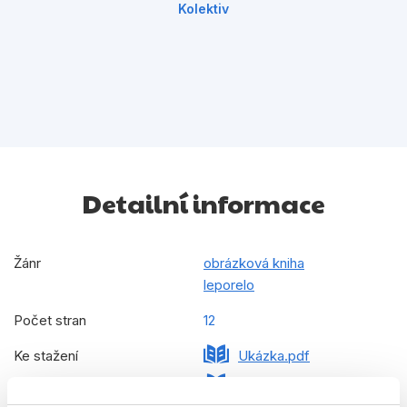
Kolektiv
Detailní informace
Žánr
obrázková kniha
leporelo
Počet stran
12
Ke stažení
Ukázka.pdf
Ukázka.pdf