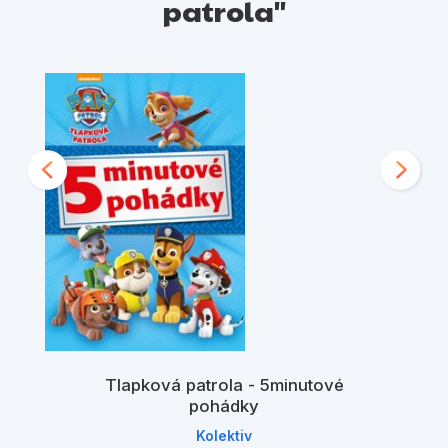
patrola"
Tlapková patrola - 5minutové
pohádky
Kolektiv