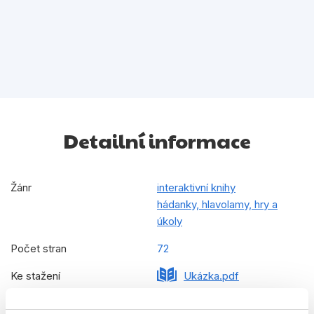
Detailní informace
Žánr
interaktivní knihy
hádanky, hlavolamy, hry a
úkoly
Počet stran
72
Ke stažení
Ukázka.pdf
Datum vydání
26.08.2024