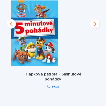
Tlapková patrola - 5minutové
pohádky
Kolektiv