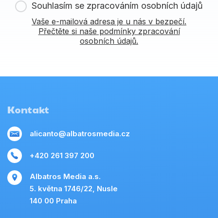
Souhlasím se zpracováním osobních údajů
Vaše e-mailová adresa je u nás v bezpečí.
Přečtěte si naše podmínky zpracování
osobních údajů.
Kontakt
alicanto@albatrosmedia.cz
+420 261 397 200
Albatros Media a.s.
5. května 1746/22, Nusle
140 00 Praha