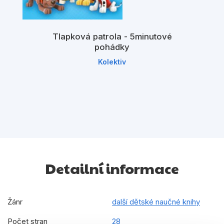
Tlapková patrola - 5minutové
pohádky
Kolektiv
Detailní informace
Žánr
další dětské naučné knihy
Počet stran
28