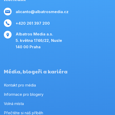
alicanto@albatrosmedia.cz
+420 261 397 200
Albatros Media a.s.
5. května 1746/22, Nusle
140 00 Praha
Média, blogeři a kariéra
Kontakt pro média
Informace pro blogery
Volná místa
Přečtěte si náš příběh