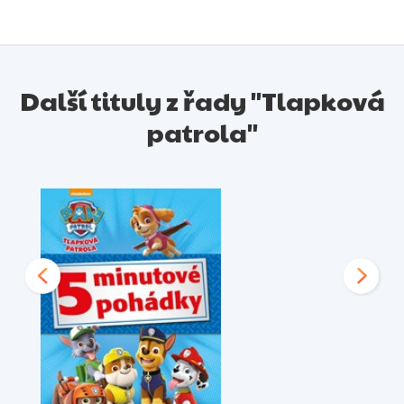
Další tituly z řady "Tlapková
patrola"