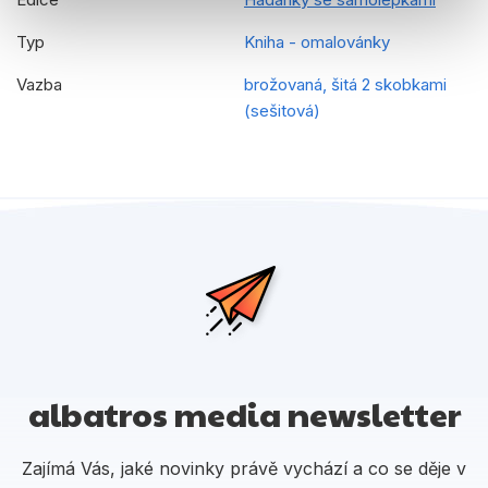
Typ
Kniha - omalovánky
Vazba
brožovaná, šitá 2 skobkami
(sešitová)
albatros media newsletter
Zajímá Vás, jaké novinky právě vychází a co se děje v