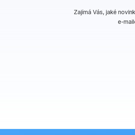
Zajímá Vás, jaké novin
e-mai