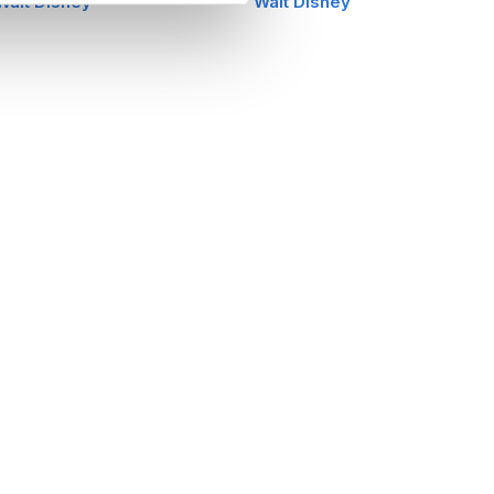
Walt Disney
Walt Disney