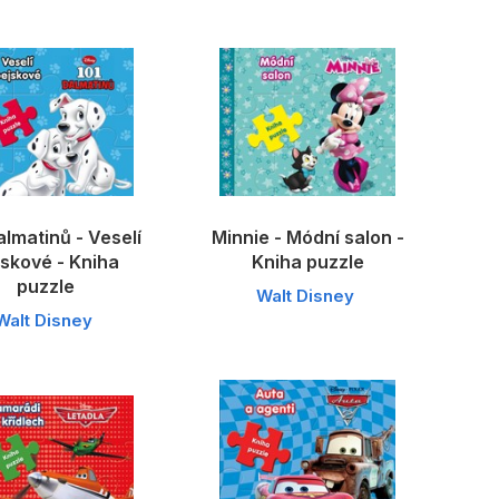
almatinů - Veselí
Minnie - Módní salon -
jskové - Kniha
Kniha puzzle
puzzle
Walt Disney
Walt Disney