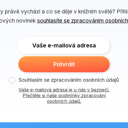
ky právě vychází a co se děje v knižním světě? Přih
lových novinek
souhlasíte se zpracováním osobních
Vaše e-mailová adresa
Potvrdit
Souhlasím se zpracováním osobních údajů
Vaše e-mailová adresa je u nás v bezpečí.
Přečtěte si naše podmínky zpracování
osobních údajů.