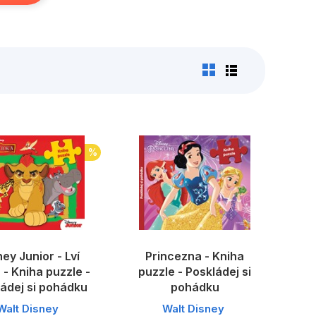
%
ey Junior - Lví
Princezna - Kniha
 - Kniha puzzle -
puzzle - Poskládej si
ádej si pohádku
pohádku
Walt Disney
Walt Disney