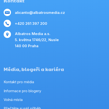
Kontakt
alicanto@albatrosmedia.cz
+420 261 397 200
Albatros Media a.s.
5. května 1746/22, Nusle
140 00 Praha
Média, blogeři a kariéra
Kontakt pro média
Informace pro blogery
Volná místa
Přečtěte si náš příběh