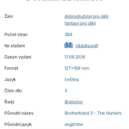
Žánr
dobrodružství pro děti
fantasy pro děti
Počet stran
384
Ke stažení
Ukázka.pdf
Datum vydání
17.08.2026
Formát
127x198 mm
Jazyk
čeština
Číslo dílu
3
Řady
Bratrstvo
Původní název
Brotherband 3 - The Hunters
Původní jazyk
angličtina