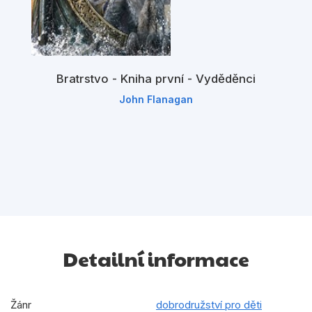
Bratrstvo - Kniha první - Vyděděnci
John Flanagan
Detailní informace
Žánr
dobrodružství pro děti