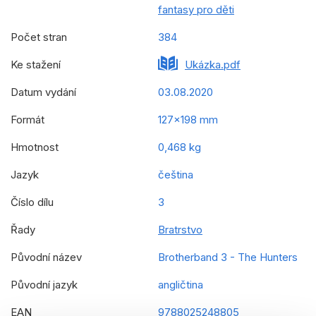
fantasy pro děti
Počet stran
384
Ke stažení
Ukázka.pdf
Datum vydání
03.08.2020
Formát
127x198 mm
Hmotnost
0,468 kg
Jazyk
čeština
Číslo dílu
3
Řady
Bratrstvo
Původní název
Brotherband 3 - The Hunters
Původní jazyk
angličtina
EAN
9788025248805