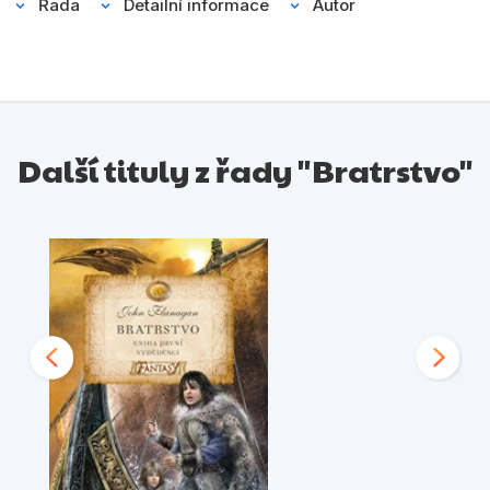
Řada
Detailní informace
Autor
Další tituly z řady "Bratrstvo"