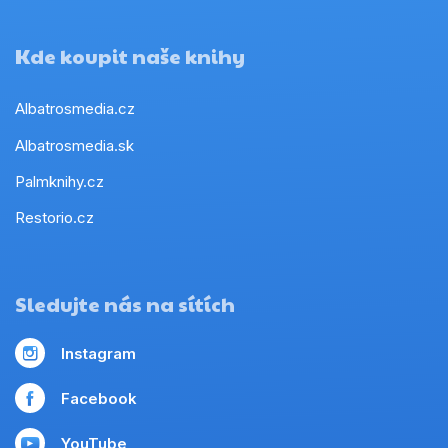
Kde koupit naše knihy
Albatrosmedia.cz
Albatrosmedia.sk
Palmknihy.cz
Restorio.cz
Sledujte nás na sítích
Instagram
Facebook
YouTube