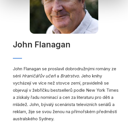
John Flanagan
John Flanagan se proslavil dobrodružnými romány ze
sérií
Hraničářův učeň
a
Bratrstvo
. Jeho knihy
vycházejí ve více než stovce zemí, pravidelně se
objevují v žebříčku bestsellerů podle New York Times
a získaly řadu nominací a cen za literaturu pro děti a
mládež. John, bývalý scenárista televizních seriálů a
reklam, žije se svou ženou na přímořském předměstí
australského Sydney.