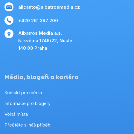
alicanto@albatrosmedia.cz
+420 261 397 200
Albatros Media a.s.
5. května 1746/22, Nusle
140 00 Praha
Média, blogeři a kariéra
Kontakt pro média
Informace pro blogery
Volná místa
Přečtěte si náš příběh