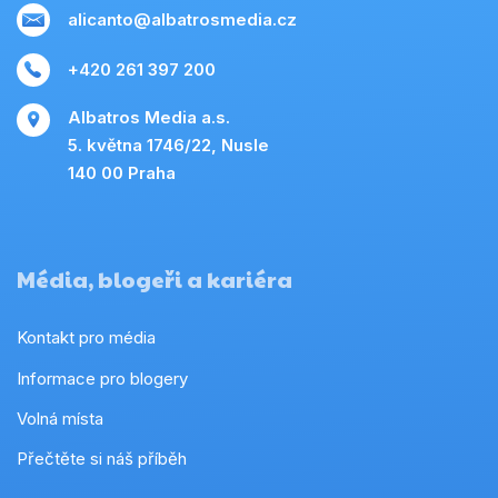
alicanto@albatrosmedia.cz
+420 261 397 200
Albatros Media a.s.
5. května 1746/22, Nusle
140 00 Praha
Média, blogeři a kariéra
Kontakt pro média
Informace pro blogery
Volná místa
Přečtěte si náš příběh