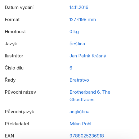
Datum vydání
14.11.2016
Formát
127x198 mm
Hmotnost
0 kg
Jazyk
čeština
Ilustrátor
Jan Patrik Krásný
Číslo dílu
6
Řady
Bratrstvo
Původní název
Brotherband 6. The
Ghostfaces
Původní jazyk
angličtina
Překladatel
Milan Pohl
EAN
9788025236918