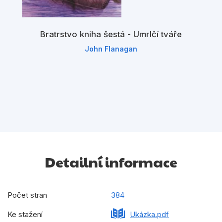
Bratrstvo kniha šestá - Umrlčí tváře
John Flanagan
Detailní informace
Počet stran
384
Ke stažení
Ukázka.pdf