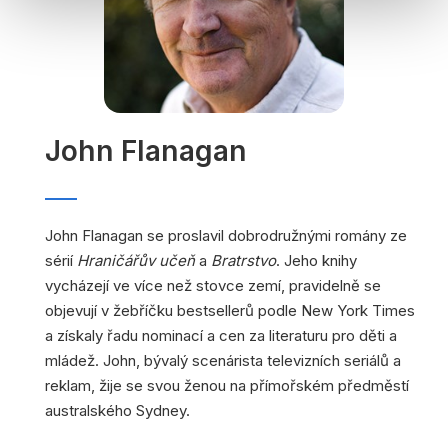
John Flanagan
John Flanagan se proslavil dobrodružnými romány ze
sérií
Hraničářův učeň
a
Bratrstvo
. Jeho knihy
vycházejí ve více než stovce zemí, pravidelně se
objevují v žebříčku bestsellerů podle New York Times
a získaly řadu nominací a cen za literaturu pro děti a
mládež. John, bývalý scenárista televizních seriálů a
reklam, žije se svou ženou na přímořském předměstí
australského Sydney.