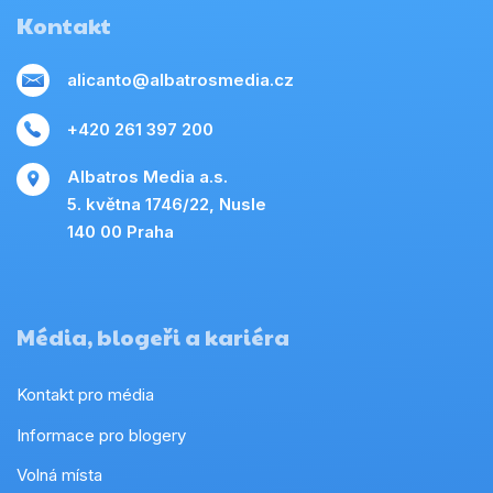
Kontakt
alicanto@albatrosmedia.cz
+420 261 397 200
Albatros Media a.s.
5. května 1746/22, Nusle
140 00 Praha
Média, blogeři a kariéra
Kontakt pro média
Informace pro blogery
Volná místa