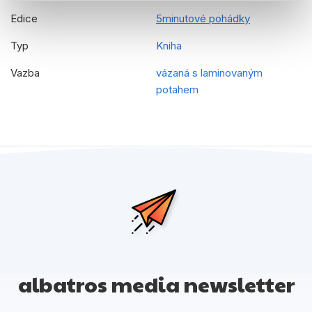
Edice
5minutové pohádky
Typ
Kniha
Vazba
vázaná s laminovaným
potahem
albatros media newsletter