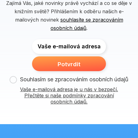
Zajímá Vás, jaké novinky právě vychází a co se děje v
knižním světě? Přihlášením k odběru našich e-
mailových novinek
souhlasíte se zpracováním
osobních údajů
.
Vaše e-mailová adresa
Potvrdit
Souhlasím se zpracováním osobních údajů
Vaše e-mailová adresa je u nás v bezpečí.
Přečtěte si naše podmínky zpracování
osobních údajů.