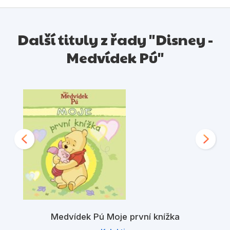
Další tituly z řady "Disney -
Medvídek Pú"
Medvídek Pú Moje první knížka