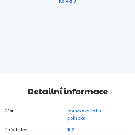
Kolektiv
Detailní informace
Žánr
obrázková kniha
pohádka
Počet stran
192