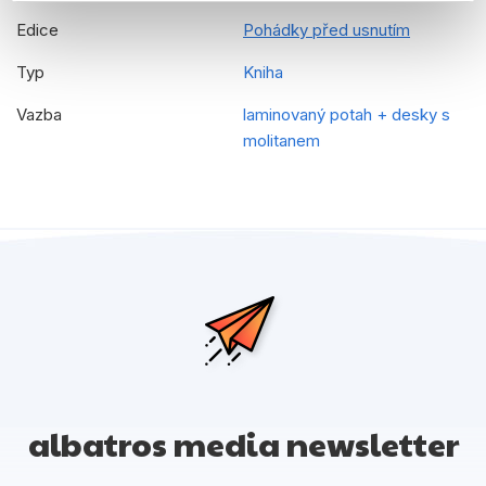
Edice
Pohádky před usnutím
Typ
Kniha
Vazba
laminovaný potah + desky s
molitanem
albatros media newsletter