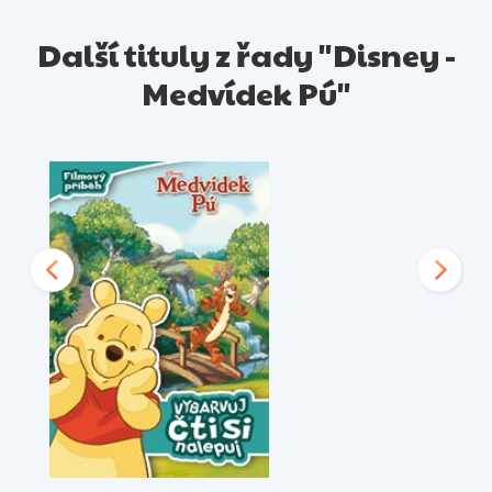
Další tituly z řady "Disney -
Medvídek Pú"