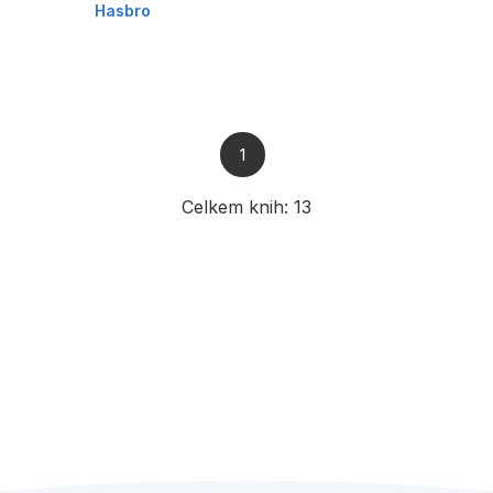
Hasbro
1
Celkem knih:
13