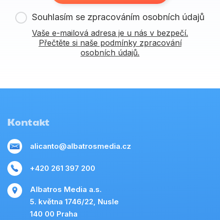
Souhlasím se zpracováním osobních údajů
Vaše e-mailová adresa je u nás v bezpečí.
Přečtěte si naše podmínky zpracování
osobních údajů.
Kontakt
alicanto@albatrosmedia.cz
+420 261 397 200
Albatros Media a.s.
5. května 1746/22, Nusle
140 00 Praha