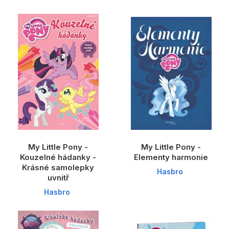
My Little Pony -
My Little Pony -
Kouzelné hádanky -
Elementy harmonie
Krásné samolepky
Hasbro
uvnitř
Hasbro