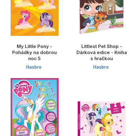
My Little Pony -
Littlest Pet Shop -
Pohádky na dobrou
Dárková edice - Kniha
noc 5
s hračkou
Hasbro
Hasbro