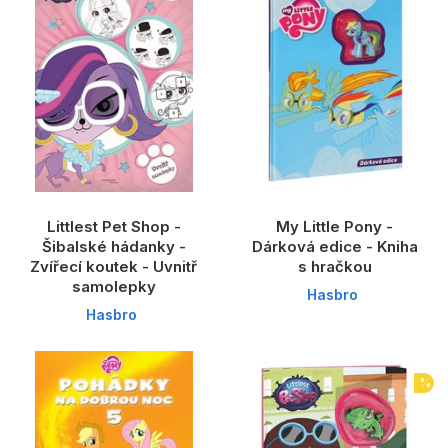
Littlest Pet Shop -
My Little Pony -
Šibalské hádanky -
Dárková edice - Kniha
Zvířecí koutek - Uvnitř
s hračkou
samolepky
Hasbro
Hasbro
%