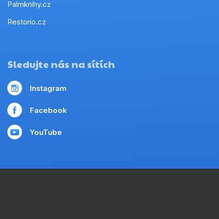
Palmknihy.cz
Restorio.cz
Sledujte nás na sítích
Instagram
Facebook
YouTube