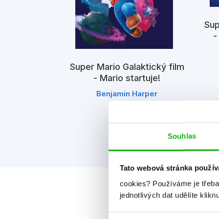
Sup
-
Super Mario Galaktický film
- Mario startuje!
Benjamin Harper
Souhlas
Tato webová stránka použív
cookies?
Používáme je třeba
jednotlivých dat udělíte klikn