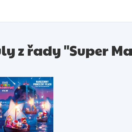
uly z řady "Super Ma