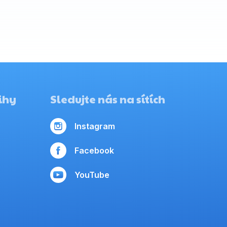
ihy
Sledujte nás na sítích
Instagram
Facebook
YouTube