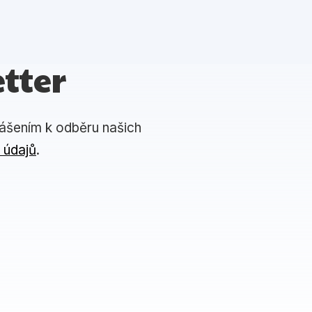
tter
lášením k odběru našich
 údajů
.