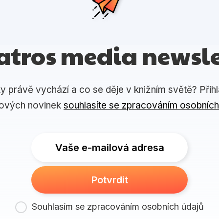
atros media newsle
ky právě vychází a co se děje v knižním světě? Přih
lových novinek
souhlasíte se zpracováním osobních
Vaše e-mailová adresa
Potvrdit
Souhlasím se zpracováním osobních údajů