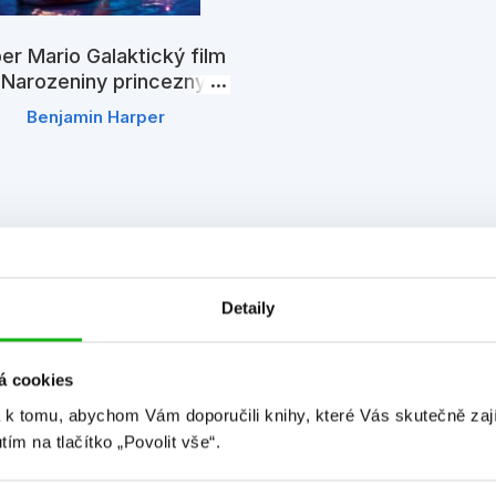
er Mario Galaktický film
 Narozeniny princezny
Peach
Benjamin Harper
Detaily
á cookies
 k tomu, abychom Vám doporučili knihy, které Vás skutečně zaj
utím na tlačítko „Povolit vše“.
Detailní informace