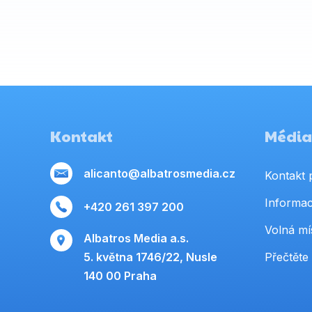
Kontakt
Média,
alicanto@albatrosmedia.cz
Kontakt 
Informac
+420 261 397 200
Volná mí
Albatros Media a.s.
5. května 1746/22, Nusle
Přečtěte 
140 00 Praha