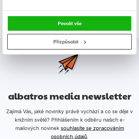
Celkem knih:
5
Povolit vše
Přizpůsobit
albatros media newsletter
Zajímá Vás, jaké novinky právě vychází a co se děje v
knižním světě? Přihlášením k odběru našich e-
mailových novinek
souhlasíte se zpracováním
osobních údajů
.