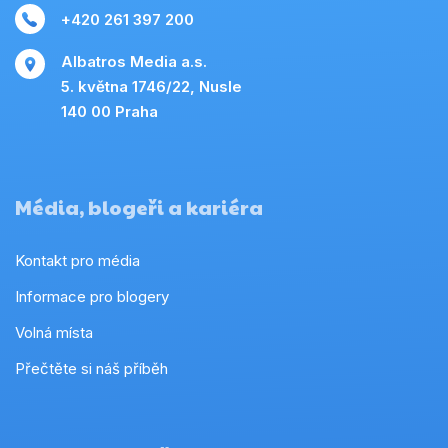
+420 261 397 200
Albatros Media a.s.
5. května 1746/22, Nusle
140 00 Praha
Média, blogeři a kariéra
Kontakt pro média
Informace pro blogery
Volná místa
Přečtěte si náš příběh