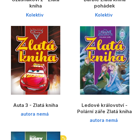
kniha
pohádek
Kolektiv
Kolektiv
Auta 3 - Zlatá kniha
Ledové království -
Polární záře Zlatá kniha
autora nemá
autora nemá
%