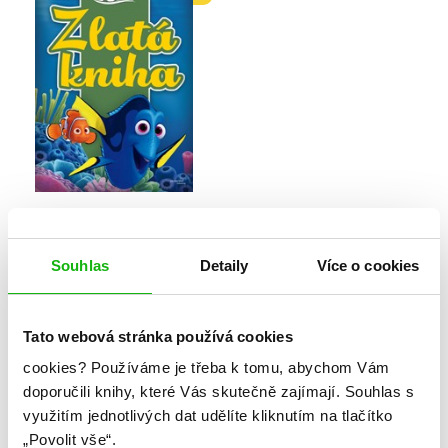
Hledá se Dory
Pixar
Souhlas
Detaily
Více o cookies
Tato webová stránka používá cookies
cookies?
Používáme je třeba k tomu, abychom Vám
doporučili knihy, které Vás skutečně zajímají.
Souhlas s
využitím jednotlivých dat udělíte kliknutím na tlačítko
1
„Povolit vše“.