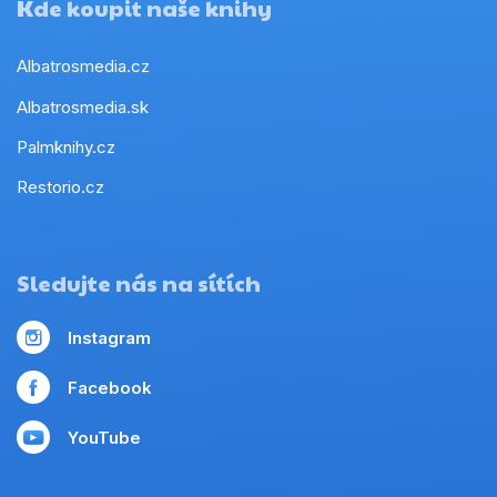
Kde koupit naše knihy
Albatrosmedia.cz
Albatrosmedia.sk
Palmknihy.cz
Restorio.cz
Sledujte nás na sítích
Instagram
Facebook
YouTube