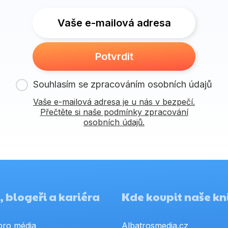
Vaše e-mailová adresa
Potvrdit
Souhlasím se zpracováním osobních údajů
Vaše e-mailová adresa je u nás v bezpečí.
Přečtěte si naše podmínky zpracování
osobních údajů.
 blogeři a kariéra
Kde koupit naše kn
pro média
Albatrosmedia.cz