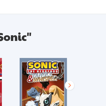
 Sonic"