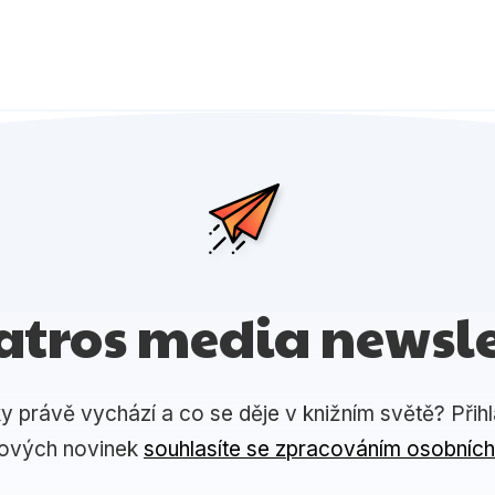
atros media newsle
ky právě vychází a co se děje v knižním světě? Přih
lových novinek
souhlasíte se zpracováním osobních