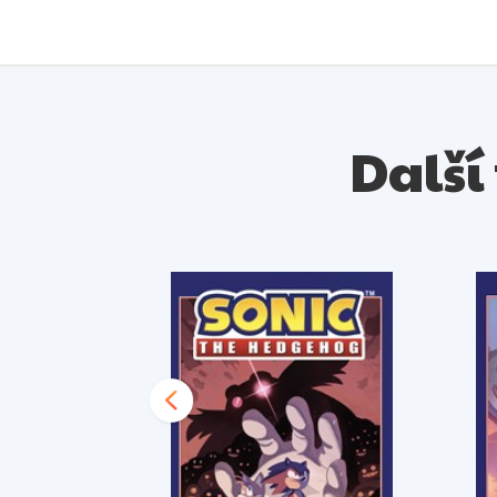
Další 