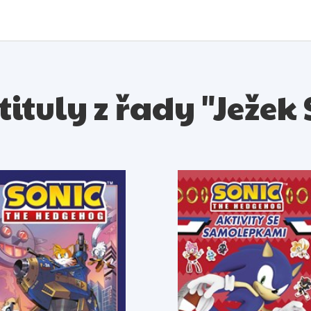
tituly z řady "Ježek