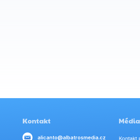
Kontakt
Média,
alicanto@albatrosmedia.cz
Kontakt 