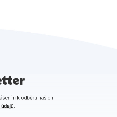
tter
lášením k odběru našich
 údajů
.