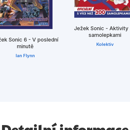
Ježek Sonic - Aktivity
samolepkami
ek Sonic 6 - V poslední
Kolektiv
minutě
Ian Flynn
Detailní informace