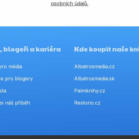
osobních údajů.
 blogeři a kariéra
Kde koupit naše kn
pro média
Albatrosmedia.cz
e pro blogery
Albatrosmedia.sk
sta
Palmknihy.cz
si náš příběh
Restorio.cz