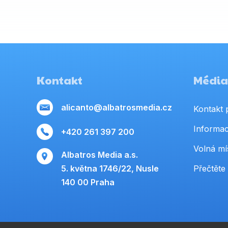
Kontakt
Média,
alicanto@albatrosmedia.cz
Kontakt 
Informac
+420 261 397 200
Volná mí
Albatros Media a.s.
5. května 1746/22, Nusle
Přečtěte 
140 00 Praha