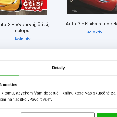
Auta 3 - Kniha s mode
ta 3 - Vybarvuj, čti si,
nalepuj
Kolektiv
Kolektiv
Detaily
á cookies
 k tomu, abychom Vám doporučili knihy, které Vás skutečně zaj
utím na tlačítko „Povolit vše“.
Detailní informace