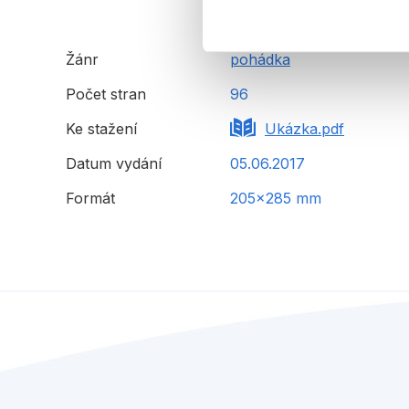
Žánr
pohádka
Počet stran
96
Ke stažení
Ukázka.pdf
Datum vydání
05.06.2017
Formát
205x285 mm