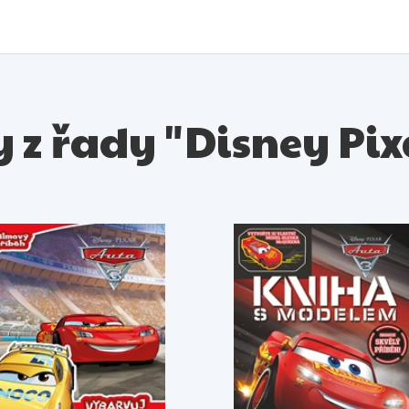
y z řady "Disney Pix