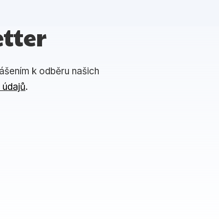
tter
lášením k odběru našich
 údajů
.