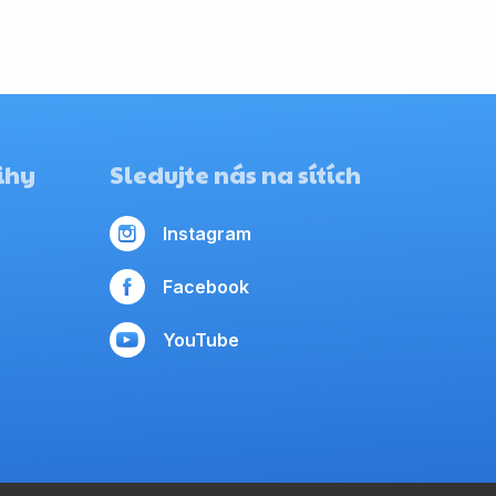
ihy
Sledujte nás na sítích
Instagram
Facebook
YouTube