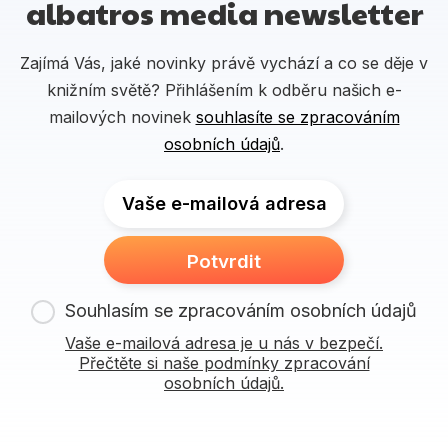
albatros media newsletter
Zajímá Vás, jaké novinky právě vychází a co se děje v
knižním světě? Přihlášením k odběru našich e-
mailových novinek
souhlasíte se zpracováním
osobních údajů
.
Vaše e-mailová adresa
Potvrdit
Souhlasím se zpracováním osobních údajů
Vaše e-mailová adresa je u nás v bezpečí.
Přečtěte si naše podmínky zpracování
osobních údajů.