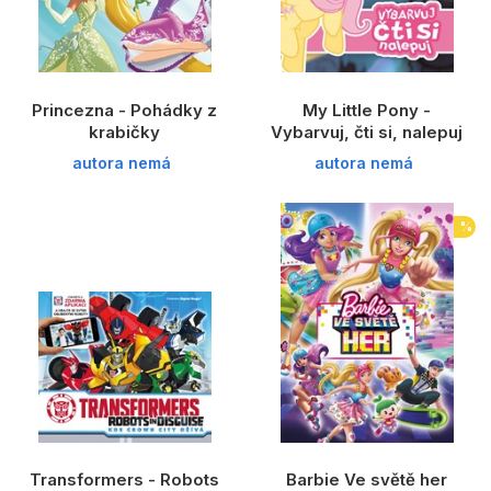
Princezna - Pohádky z
My Little Pony -
krabičky
Vybarvuj, čti si, nalepuj
autora nemá
autora nemá
%
Transformers - Robots
Barbie Ve světě her