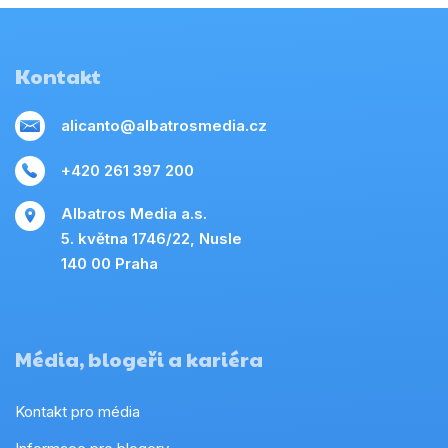
Kontakt
alicanto@albatrosmedia.cz
+420 261 397 200
Albatros Media a.s.
5. května 1746/22, Nusle
140 00 Praha
Média, blogeři a kariéra
Kontakt pro média
Informace pro blogery