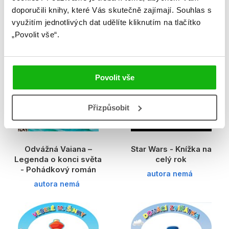
doporučili knihy, které Vás skutečně zajímají.
Souhlas s
využitím jednotlivých dat udělíte kliknutím na tlačítko
„Povolit vše“.
Povolit vše
Přizpůsobit
Odvážná Vaiana –
Star Wars - Knížka na
Legenda o konci světa
celý rok
- Pohádkový román
autora nemá
autora nemá