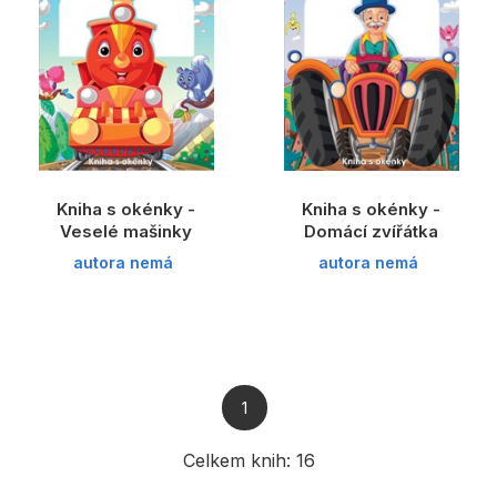
Kniha s okénky -
Kniha s okénky -
Veselé mašinky
Domácí zvířátka
autora nemá
autora nemá
1
Celkem knih:
16