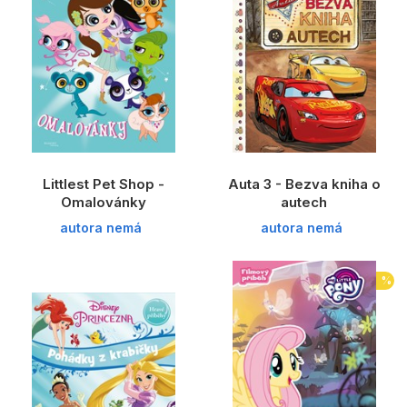
Littlest Pet Shop -
Auta 3 - Bezva kniha o
Omalovánky
autech
autora nemá
autora nemá
%