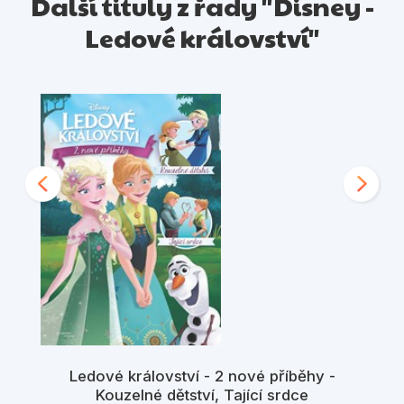
Další tituly z řady "Disney -
Ledové království"
Ledové království - 2 nové příběhy -
Kouzelné dětství, Tající srdce