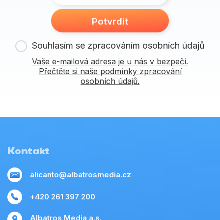
Potvrdit
Souhlasím se zpracováním osobních údajů
Vaše e-mailová adresa je u nás v bezpečí.
Přečtěte si naše podmínky zpracování
osobních údajů.
Kontakt
alicanto@albatrosmedia.cz
+420 261 397 200
Albatros Media a.s.