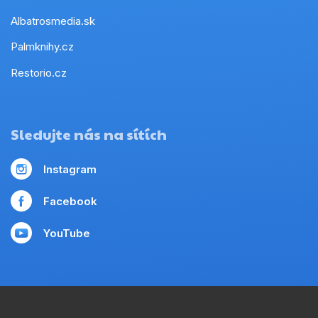
Albatrosmedia.sk
Palmknihy.cz
Restorio.cz
Sledujte nás na sítích
Instagram
Facebook
YouTube