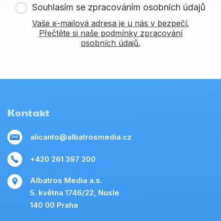
Souhlasím se zpracováním osobních údajů
Vaše e-mailová adresa je u nás v bezpečí.
Přečtěte si naše podmínky zpracování
osobních údajů.
Kontakt
alicanto@albatrosmedia.cz
+420 261 397 200
Albatros Media a.s.
5. května 1746/22, Nusle
140 00 Praha