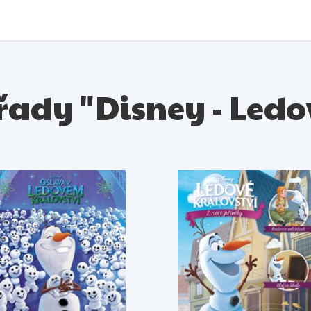
z řady "Disney - Ledo