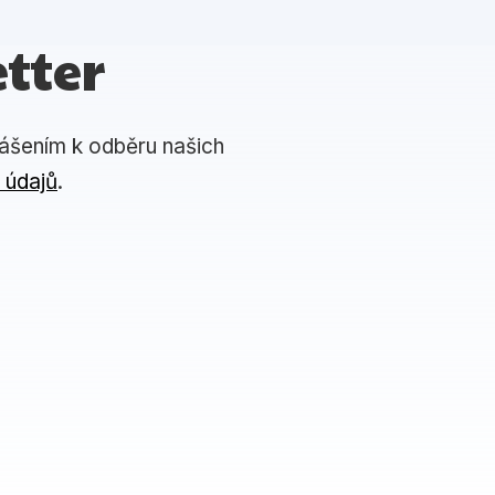
tter
lášením k odběru našich
 údajů
.