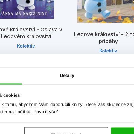
vé království - Oslava v
Ledové království - 2 
Ledovém království
příběhy
Kolektiv
Kolektiv
Detaily
á cookies
 k tomu, abychom Vám doporučili knihy, které Vás skutečně zaj
utím na tlačítko „Povolit vše“.
Detailní informace