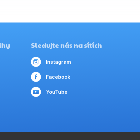
ihy
Sledujte nás na sítích
Instagram
Facebook
YouTube