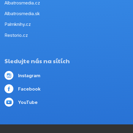
Albatrosmedia.cz
Albatrosmedia.sk
Palmknihy.cz
Restorio.cz
Sledujte nás na sítích
Instagram
Facebook
YouTube