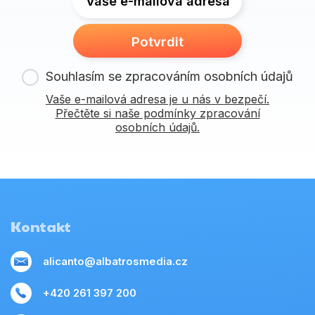
Vaše e-mailová adresa
Potvrdit
Souhlasím se zpracováním osobních údajů
Vaše e-mailová adresa je u nás v bezpečí.
Přečtěte si naše podmínky zpracování
osobních údajů.
Kontakt
alicanto@albatrosmedia.cz
+420 261 397 200