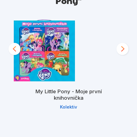
Pony"
My Little Pony - Moje první
knihovnička
Kolektiv