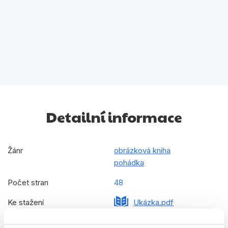
Detailní informace
Žánr
obrázková kniha
pohádka
Počet stran
48
Ke stažení
Ukázka.pdf
Ukázka.pdf