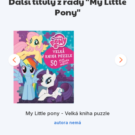
Další tituly z řady "My Little
Pony"
My Little pony - Velká kniha puzzle
autora nemá