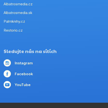
Albatrosmedia.cz
Albatrosmedia.sk
Palmknihy.cz
Restorio.cz
Sledujte nás na sítích
Instagram
Facebook
YouTube