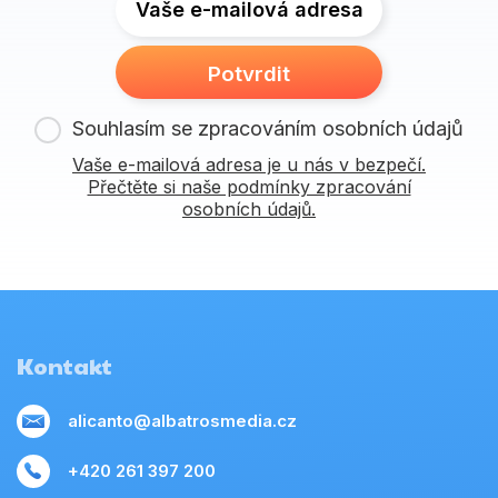
Vaše e-mailová adresa
Potvrdit
Souhlasím se zpracováním osobních údajů
Vaše e-mailová adresa je u nás v bezpečí.
Přečtěte si naše podmínky zpracování
osobních údajů.
Kontakt
alicanto@albatrosmedia.cz
+420 261 397 200