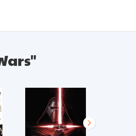
 Wars"