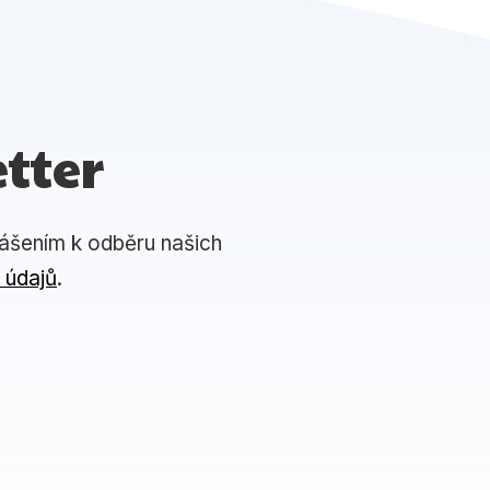
tter
lášením k odběru našich
 údajů
.