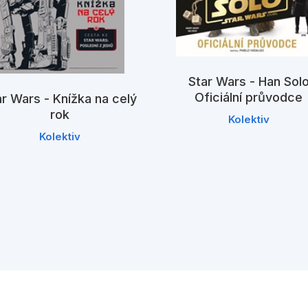
Star Wars - Han Sol
Oficiální průvodce
ar Wars - Knížka na celý
rok
Kolektiv
Kolektiv