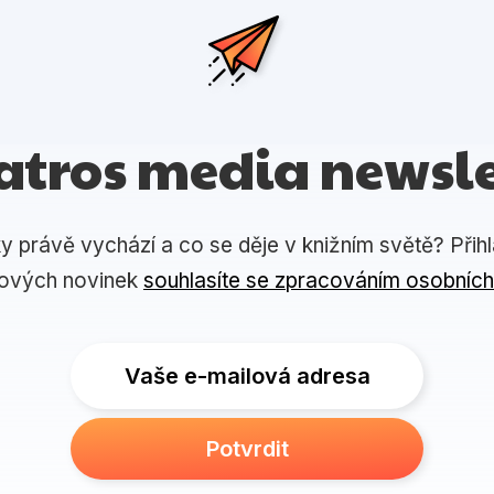
atros media newsle
ky právě vychází a co se děje v knižním světě? Přih
lových novinek
souhlasíte se zpracováním osobních
Vaše e-mailová adresa
Potvrdit