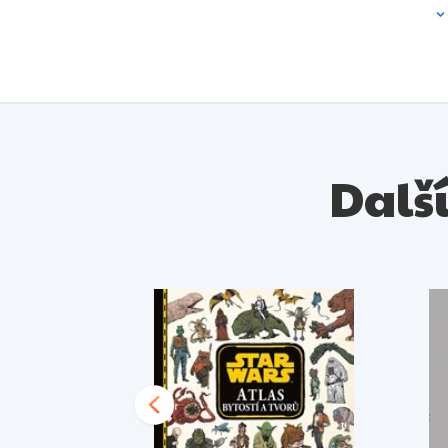
Další