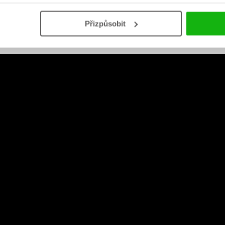
Video
Přizpůsobit