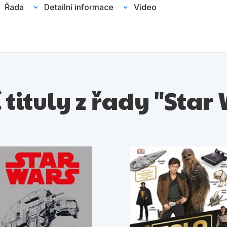
Řada
Detailní informace
Video
 tituly z řady "Star