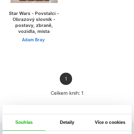
Star Wars - Povstalci -
Obrazový slovník -
postavy, zbraně,
vozidla, místa
Adam Bray
1
Celkem knih:
1
Souhlas
Detaily
Více o cookies