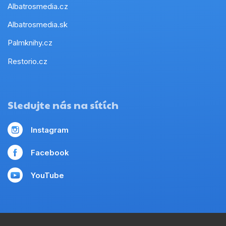
Albatrosmedia.cz
Albatrosmedia.sk
Palmknihy.cz
Restorio.cz
Sledujte nás na sítích
Instagram
Facebook
YouTube