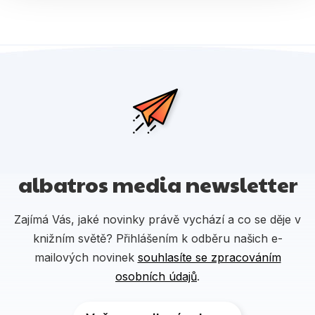
albatros media newsletter
Zajímá Vás, jaké novinky právě vychází a co se děje v
knižním světě? Přihlášením k odběru našich e-
mailových novinek
souhlasíte se zpracováním
osobních údajů
.