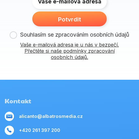
Vaše e-mailová adresa
Potvrdit
Souhlasím se zpracováním osobních údajů
Vaše e-mailová adresa je u nás v bezpečí.
Přečtěte si naše podmínky zpracování
osobních údajů.
Kontakt
alicanto@albatrosmedia.cz
+420 261 397 200