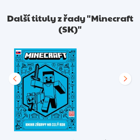
Další tituly z řady "Minecraft
(SK)"