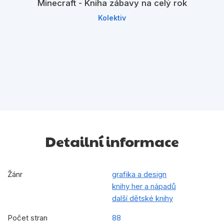
Minecraft - Kniha zábavy na celý rok
Kolektiv
Detailní informace
Žánr
grafika a design
knihy her a nápadů
další dětské knihy
Počet stran
88