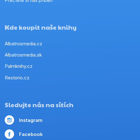
Přečtěte si náš příběh
Kde koupit naše knihy
Albatrosmedia.cz
Albatrosmedia.sk
Palmknihy.cz
Restorio.cz
Sledujte nás na sítích
Instagram
Facebook