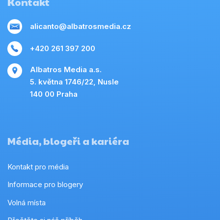
Kontakt
alicanto@albatrosmedia.cz
+420 261 397 200
Albatros Media a.s.
5. května 1746/22, Nusle
140 00 Praha
Média, blogeři a kariéra
Kontakt pro média
Informace pro blogery
Volná místa