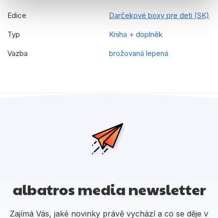
Edice
Darčekové boxy pre deti (SK)
Typ
Kniha + doplněk
Vazba
brožovaná lepená
albatros media newsletter
Zajímá Vás, jaké novinky právě vychází a co se děje v