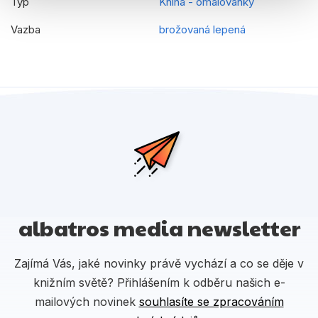
Typ
Kniha - omalovánky
Vazba
brožovaná lepená
albatros media newsletter
Zajímá Vás, jaké novinky právě vychází a co se děje v
knižním světě? Přihlášením k odběru našich e-
mailových novinek
souhlasíte se zpracováním