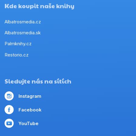
Kde koupit naše knihy
Albatrosmedia.cz
Albatrosmedia.sk
Palmknihy.cz
Restorio.cz
Sledujte nás na sítích
Instagram
Facebook
YouTube