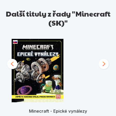
Další tituly z řady "Minecraft
(SK)"
Minecraft - Epické vynálezy