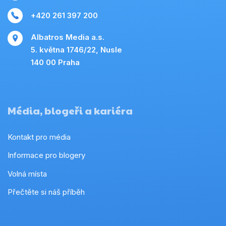
+420 261 397 200
Albatros Media a.s.
5. května 1746/22, Nusle
140 00 Praha
Média, blogeři a kariéra
Kontakt pro média
Informace pro blogery
Volná místa
Přečtěte si náš příběh