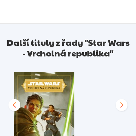
Další tituly z řady "Star Wars
- Vrcholná republika"