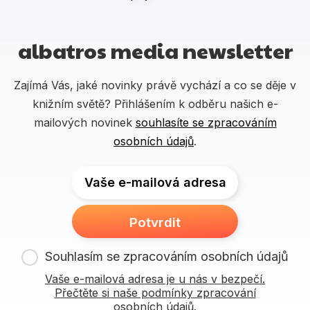
albatros media newsletter
Zajímá Vás, jaké novinky právě vychází a co se děje v
knižním světě? Přihlášením k odběru našich e-
mailových novinek
souhlasíte se zpracováním
osobních údajů
.
Vaše e-mailová adresa
Potvrdit
Souhlasím se zpracováním osobních údajů
Vaše e-mailová adresa je u nás v bezpečí.
Přečtěte si naše podmínky zpracování
osobních údajů.