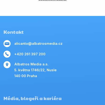
Kontakt
alicanto@albatrosmedia.cz
+420 261 397 200
Albatros Media a.s.
5. května 1746/22, Nusle
140 00 Praha
Média, blogeři a kariéra