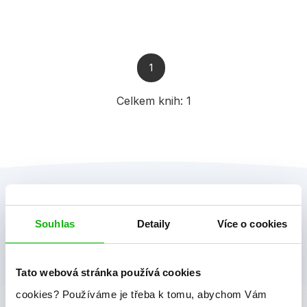
1
Celkem knih:
1
Souhlas
Detaily
Více o cookies
Tato webová stránka používá cookies
albatros media newsletter
cookies?
Používáme je třeba k tomu, abychom Vám