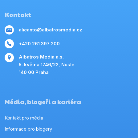
Kontakt
alicanto@albatrosmedia.cz
+420 261 397 200
Albatros Media a.s.
5. května 1746/22, Nusle
140 00 Praha
Média, blogeři a kariéra
Kontakt pro média
Informace pro blogery