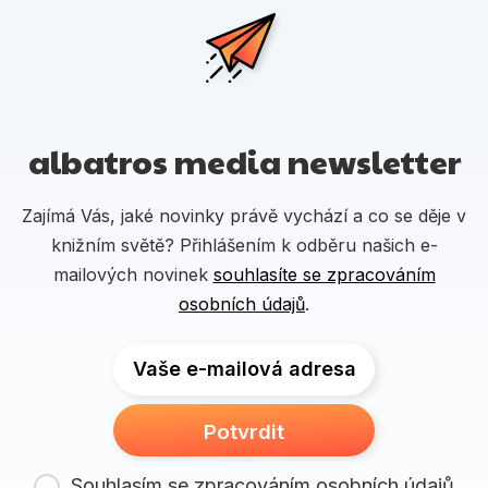
albatros media newsletter
Zajímá Vás, jaké novinky právě vychází a co se děje v
knižním světě? Přihlášením k odběru našich e-
mailových novinek
souhlasíte se zpracováním
osobních údajů
.
Vaše e-mailová adresa
Potvrdit
Souhlasím se zpracováním osobních údajů