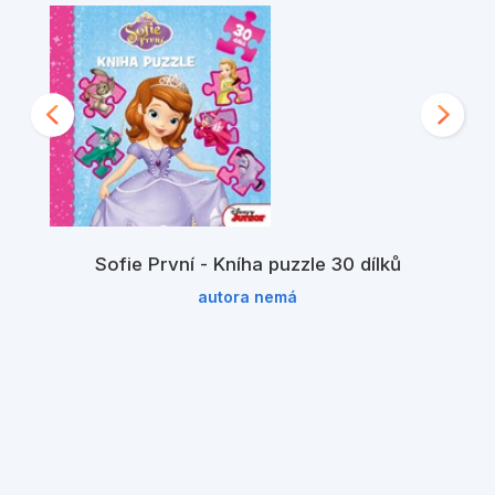
Sofie První - Kníha puzzle 30 dílků
autora nemá