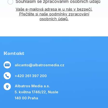
Souhlasím se zpracováním osobních údajů
Vaše e-mailová adresa je u nás v bezpečí.
Přečtěte si naše podmínky zpracování
osobních údajů.
Kontakt
alicanto@albatrosmedia.cz
+420 261 397 200
Albatros Media a.s.
5. května 1746/22, Nusle
140 00 Praha