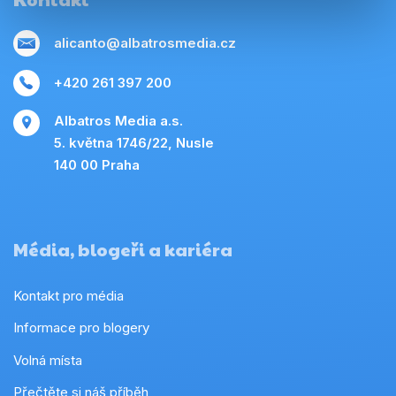
alicanto@albatrosmedia.cz
+420 261 397 200
Albatros Media a.s.
5. května 1746/22, Nusle
140 00 Praha
Média, blogeři a kariéra
Kontakt pro média
Informace pro blogery
Volná místa
Přečtěte si náš příběh