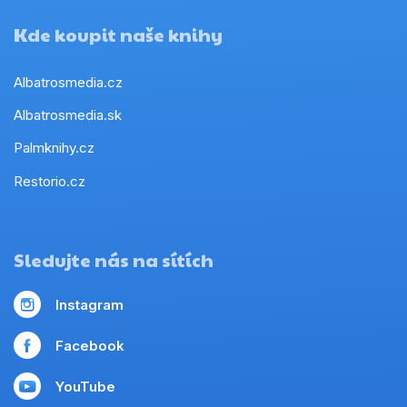
Kde koupit naše knihy
Albatrosmedia.cz
Albatrosmedia.sk
Palmknihy.cz
Restorio.cz
Sledujte nás na sítích
Instagram
Facebook
YouTube