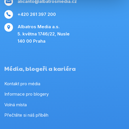
alicanto@albatrosmedia.cz
+420 261 397 200
Albatros Media a.s.
5. května 1746/22, Nusle
140 00 Praha
Média, blogeři a kariéra
Kontakt pro média
Informace pro blogery
Volná místa
Přečtěte si náš příběh