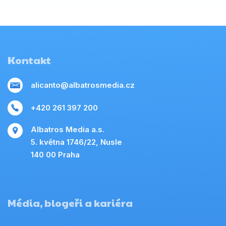
Kontakt
alicanto@albatrosmedia.cz
+420 261 397 200
Albatros Media a.s.
5. května 1746/22, Nusle
140 00 Praha
Média, blogeři a kariéra