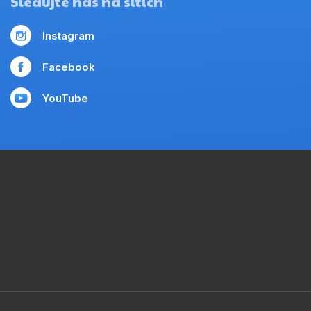
Sledujte nás na sítích
Instagram
Facebook
YouTube