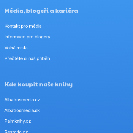
Média, blogeři a kariéra
Kontakt pro média
Informace pro blogery
Volná místa
Přečtěte si náš příběh
Kde koupit naše knihy
Albatrosmedia.cz
Albatrosmedia.sk
Palmknihy.cz
Restorio.cz