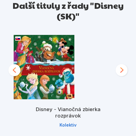
Další tituly z řady "Disney
(SK)"
Disney - Vianočná zbierka
rozprávok
Kolektiv