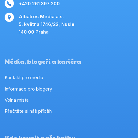
+420 261 397 200
Albatros Media a.s.
5. května 1746/22, Nusle
140 00 Praha
Média, blogeři a kariéra
Kontakt pro média
Informace pro blogery
Volná místa
Přečtěte si náš příběh
Kde koupit naše knihy