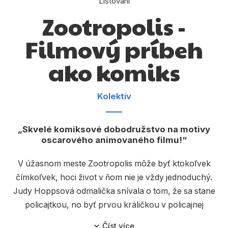
Listování
Dárkové publikace
Zootropolis -
Dárkové zboží
Filmový príbeh
Hobby
ako komiks
Jazyky
Kalendáře
Kolektiv
Komiks
Křížovky
Skvelé komiksové dobodružstvo na motivy
oscarového animovaného filmu!
Kuchařky
V úžasnom meste Zootropolis môže byť ktokoľvek
Počítače
čímkoľvek, hoci život v ňom nie je vždy jednoduchý.
Poezie
Judy Hoppsová odmalička snívala o tom, že sa stane
policajtkou, no byť prvou králičkou v policajnej
Populárně - naučná pro dospělé
jednotke byvolov, levov, nosorožcov a iných veľkých
Číst více