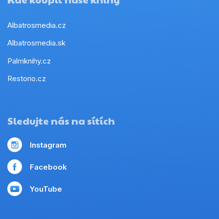
Albatrosmedia.cz
Albatrosmedia.sk
Palmknihy.cz
Restorio.cz
Sledujte nás na sítích
Instagram
Facebook
YouTube