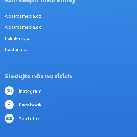
Kde koupit naše knihy
Albatrosmedia.cz
Albatrosmedia.sk
Palmknihy.cz
Restorio.cz
Sledujte nás na sítích
Instagram
Facebook
YouTube