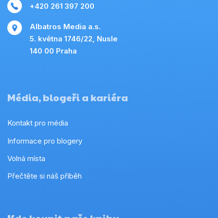
+420 261 397 200
Albatros Media a.s.
5. května 1746/22, Nusle
140 00 Praha
Média, blogeři a kariéra
Kontakt pro média
Informace pro blogery
Volná místa
Přečtěte si náš příběh