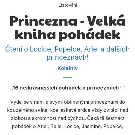
Dárkové publikace
Listování
Princezna - Velká
Dárkové zboží
Hobby
kniha pohádek
Jazyky
Čtení o Locice, Popelce, Ariel a dalších
Kalendáře
princeznách!
Komiks
Kolektiv
Křížovky
Kuchařky
16 nejkrásnějších pohádek o princeznách!
Počítače
Vydej se s námi a svými oblíbenými princeznami do
kouzelného světa, kde laskavé srdce vždy zvítězí nad
Poezie
zlobou a skromnost nad pýchou. Čeká tě šestnáct
Populárně - naučná pro dospělé
pohádek o Ariel, Belle, Locice, Jasmíně, Popelce,
Růžence, Mulan, Sněhurce a Tianě. I ty můžeš být